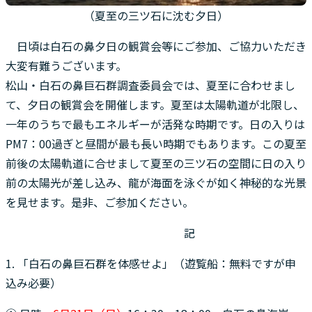
（夏至の三ツ石に沈む夕日）
日頃は白石の鼻夕日の観賞会等にご参加、ご協力いただき
大変有難うございます。
松山・白石の鼻巨石群調査委員会では、夏至に合わせまし
て、夕日の観賞会を開催します。夏至は太陽軌道が北限し、
一年のうちで最もエネルギーが活発な時期です。日の入りは
PM7：00過ぎと昼間が最も長い時期でもあります。この夏至
前後の太陽軌道に合せまして夏至の三ツ石の空間に日の入り
前の太陽光が差し込み、龍が海面を泳ぐが如く神秘的な光景
を見せます。是非、ご参加ください。
記
1. 「白石の鼻巨石群を体感せよ」（遊覧船：無料ですが申
込み必要）