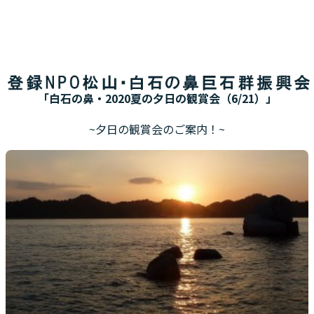
白石の鼻・2020夏の夕日の観賞会（6/21）
2020年05月30日
haku1414
お知らせ！
「白石の鼻・2020夏の夕日の観賞会（6/21）」
~夕日の観賞会のご案内！~