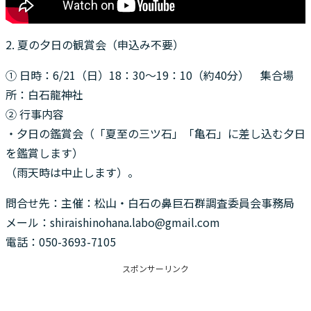
2. 夏の夕日の観賞会（申込み不要）
① 日時：6/21（日）18：30～19：10（約40分） 集合場
所：白石龍神社
② 行事内容
・夕日の鑑賞会（「夏至の三ツ石」「亀石」に差し込む夕日
を鑑賞します）
（雨天時は中止します）。
問合せ先：主催：松山・白石の鼻巨石群調査委員会事務局
メール：shiraishinohana.labo@gmail.com
電話：050-3693-7105
スポンサーリンク