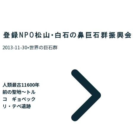
NEWS
ニュース
2013-11-30
•
世界の巨石群
人類最古11600年
前の聖地～トル
コ ギョペック
リ・テペ遺跡