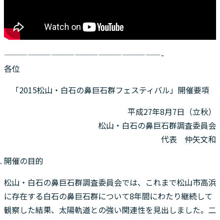
————————————————————-
各位
「2015松山・白石の鼻巨石群フェスティバル」開催要項
平成27年8月7日（立秋）
松山・白石の鼻巨石群調査委員会
代表 仲矢文和
開催の目的
松山・白石の鼻巨石群調査委員会では、これまで松山市高浜
に存在する白石の鼻巨石群について8年間にわたり継続して
観察した結果、太陽軌道との強い関連性を見出しました。二