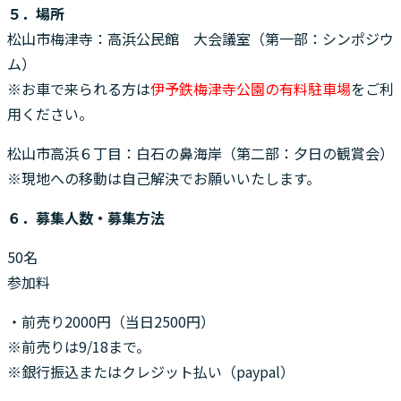
５．場所
松山市梅津寺：高浜公民館 大会議室（第一部：シンポジウ
ム）
※お車で来られる方は
伊予鉄梅津寺公園の有料駐車場
をご利
用ください。
松山市高浜６丁目：白石の鼻海岸（第二部：夕日の観賞会）
※現地への移動は自己解決でお願いいたします。
６．募集人数・募集方法
50名
参加料
・前売り2000円（当日2500円）
※前売りは9/18まで。
※銀行振込またはクレジット払い（paypal）