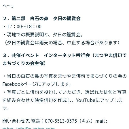
へ～」
２．第二部 白石の鼻 夕日の観賞会
・17：00～18：00
・現地での概要説明と、夕日の鑑賞会。
（夕日の観賞会は雨天の場合、中止する場合があります）
３．共催イベント インターネット吟行会（まつやま俳句で
まちづくりの会主催）
・当日の白石の鼻の写真をまつやま俳句でまちづくりの会の
Facebookページにアップします。
・写真ごとに俳句を投句していただき、選ばれた俳句と写真
を組み合わせた映像俳句を作成し、YouTubeにアップしま
す。
問い合わせ先 電話：070-5513-0575（キム）mail :
mhm_info@e-mhm.com