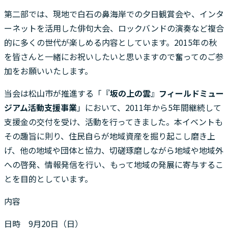
第二部では、現地で白石の鼻海岸での夕日観賞会や、インタ
ーネットを活用した俳句大会、ロックバンドの演奏など複合
的に多くの世代が楽しめる内容としています。2015年の秋
を皆さんと一緒にお祝いしたいと思いますので奮ってのご参
加をお願いいたします。
当会は松山市が推進する「『
坂の上の雲
』
フィールドミュー
ジアム活動支援事業
」において、2011年から5年間継続して
支援金の交付を受け、活動を行ってきました。本イベントも
その趣旨に則り、住民自らが地域資産を掘り起こし磨き上
げ、他の地域や団体と協力、切磋琢磨しながら地域や地域外
への啓発、情報発信を行い、もって地域の発展に寄与するこ
とを目的としています。
内容
日時 9月20日（日）