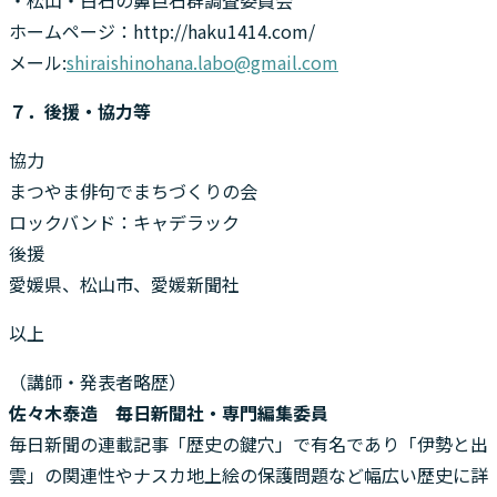
ホームページ：http://haku1414.com/
メール:
shiraishinohana.labo@gmail.com
７．後援・協力等
協力
まつやま俳句でまちづくりの会
ロックバンド：キャデラック
後援
愛媛県、松山市、愛媛新聞社
以上
（講師・発表者略歴）
佐々木泰造 毎日新聞社・専門編集委員
毎日新聞の連載記事「歴史の鍵穴」で有名であり「伊勢と出
雲」の関連性やナスカ地上絵の保護問題など幅広い歴史に詳